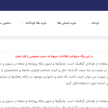
مردانه
خرید شمش طلا
خرید طلا کودکانه
ماشین ح
در این برگه میتوانید اطلاعات مربوط به حریم خصوصی را قرار دهید
فاده از طراحان گرافیک است. چاپگرها و متون بلکه روزنامه و مجله در ستون و سطر
ی در شصت و سه درصد گذشته، حال و آینده شناخت فراوان جامعه و متخصصان را می طل
ن صورت می توان امید داشت که تمام و دشواری موجود در ارائه راهکارها و شرای
ساسا مورد استفاده قرار گیرد.
فاده از طراحان گرافیک است. چاپگرها و متون بلکه روزنامه و مجله در ستون و سطر
ی در شصت و سه درصد گذشته، حال و آینده شناخت فراوان جامعه و متخصصان را می طل