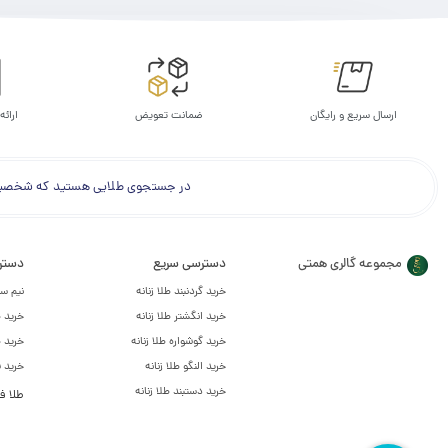
ارسال سریع و رایگان
ضمانت تعویض
ارائه
در جستجوی طلایی هستید که شخصیت و 
مجموعه گالری همتی
دسترسی سریع
دستر
خرید گردنبند طلا زنانه
نیم س
خرید انگشتر طلا زنانه
خرید ط
خرید گوشواره طلا زنانه
خرید ط
خرید النگو طلا زنانه
خرید 
خرید دستبند طلا زنانه
طلا ف