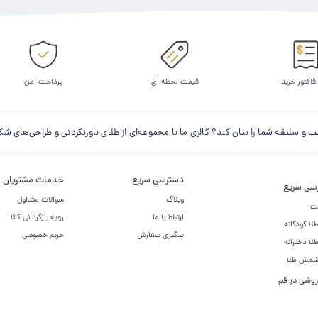
 فاکتور خرید
قیمت لحظه ای
پرداخت امن
سلیقه شما را بیان کند؟ گالری ما با مجموعه‌ای از طلای باورنکردنی و طراحی‌های 
دسترسی سریع
خدمات مشتریان
سی سریع
وبلاگ
سوالات متداول
ت
ارتباط با ما
رویه بازگردانی کالا
لا کودکانه
پیگیری سفارش
حریم خصوصی
لا دخترانه
شمش طلا
روشی در قم