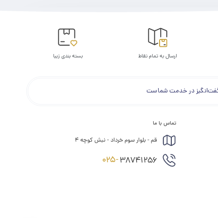
ارسال به تمام نقاط
بسته بندی زیبا
شگفت‌انگیز در خدمت شماست
تماس با ما
قم - بلوار سوم خرداد - نبش کوچه ۴
025-
38741256