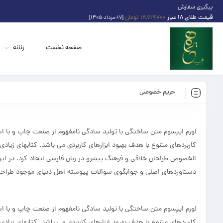
پیگیری سفارش
قیمت طلای 18 عیار
18,719,700 تومان
[۱۷-مرداد-۱۴۰۵]
صفحه نخست
زنانه
حریم خصوصی
لورم ایپسوم متن ساختگی با تولید سادگی نامفهوم از صنعت چاپ و با است
کاربردهای متنوع با هدف بهبود ابزارهای کاربردی می باشد. کتابهای زیاد
الخصوص طراحان خلاقی و فرهنگ پیشرو در زبان فارسی ایجاد کرد. در ای
دستاوردهای اصلی و جوابگوی سوالات پیوسته اهل دنیای موجود طراحی ا
لورم ایپسوم متن ساختگی با تولید سادگی نامفهوم از صنعت چاپ و با است
کاربردهای متنوع با هدف بهبود ابزارهای کاربردی می باشد. کتابهای زیاد