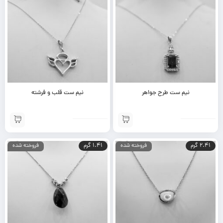
نیم ست طرح جواهر
نیم ست قلب و فرشته
2.41 گرم
1.41 گرم
فروخته شده
فروخته شده