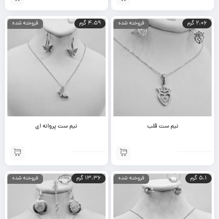
2.06 گرم
4.59 گرم
فروخته شده
فروخته شده
نیم ست قلب
نیم ست پروانه ای
5.1 گرم
13.36 گرم
فروخته شده
فروخته شده